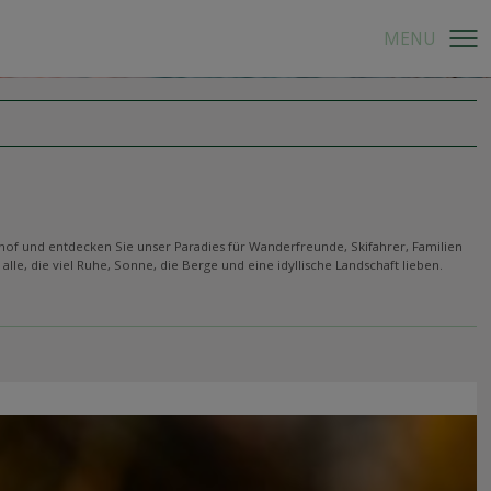
of und entdecken Sie unser Paradies für Wanderfreunde, Skifahrer, Familien
lle, die viel Ruhe, Sonne, die Berge und eine idyllische Landschaft lieben.