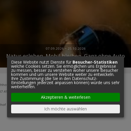
07.09.2026 ~ 25.10.2026
Natur erleben. Mobil bleiben. Ganz ohne Auto
Diese Website nutzt Dienste für
Besucher-Statistiken
ab 110,00 Euro für 2 Personen
welche Cookies setzen. Sie ermöglichen uns Ergebnisse
zu messen, besser zu verstehen woher unsere Besucher
kommen und um unsere Website weiter zu entwickeln.
IMPRESSIONEN
Ihre Zustimmung (die Sie in den Datenschutz-
Einstellungen jederzeit anpassen können) würde uns sehr
weiterhelfen.
Akzeptieren & weiterlesen
Ich möchte auswählen