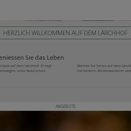
HERZLICH WILLKOMMEN AUF DEM LÄRCHHOF
eniessen Sie das Leben
Urlaub auf dem Lärchhof. Er liegt
Machen Sie Ferien auf dem Lärchh
inmaligen, unter Naturschutz
mit Kindern, Winterwanderer und a
ANGEBOTE